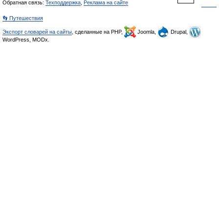
Обратная связь:
Техподдержка
,
Реклама на сайте
👣 Путешествия
Экспорт словарей на сайты
, сделанные на PHP,
Joomla,
Drupal,
WordPress, MODx.