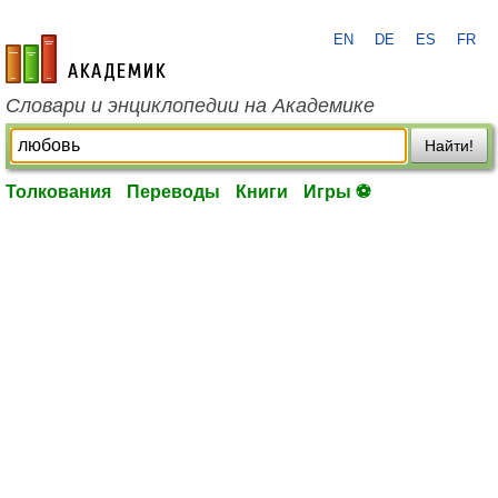
EN
DE
ES
FR
academic.ru
Словари и энциклопедии на Академике
Найти!
Толкования
Переводы
Книги
Игры ⚽